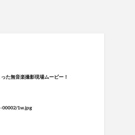
った無音楽撮影現場ムービー！
-00002/1w.jpg