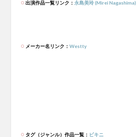
出演作品一覧リンク：
永島美玲 (Mirei Nagashima)
メーカー名リンク：
Westty
タグ（ジャンル）作品一覧：
ビキニ