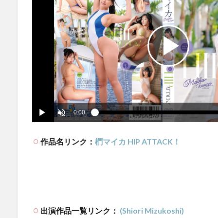
作品名リンク：
椚マイカ HIP ATTACK！
出演作品一覧リンク：
(Shiori Mizukoshi)