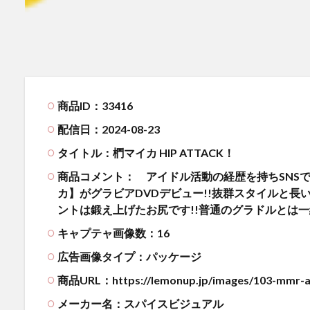
商品ID：33416
配信日：2024-08-23
タイトル：椚マイカ HIP ATTACK！
商品コメント：
アイドル活動の経歴を持ちSNS
カ】がグラビアDVDデビュー!!抜群スタイルと
ントは鍛え上げたお尻です!!普通のグラドルとは
キャプテャ画像数：16
広告画像タイプ：パッケージ
商品URL：https://lemonup.jp/images/103-mmr-a
メーカー名：スパイスビジュアル