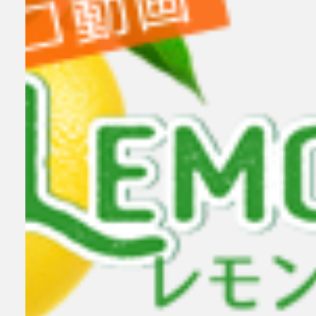
小林せつな 岡山弁に恋して！
小林せつな
メイリ 貴方のものにして
女
検索