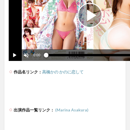
作品名リンク：
高橋かの かのに恋して
出演作品一覧リンク：
(Marina Asakura)