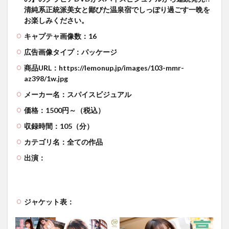
清純系正統派美女と鄙びた温泉宿でしっぽり過ごす一晩を
お楽しみください。
キャプテャ画像数：16
広告画像タイプ：パッケージ
商品URL：https://lemonup.jp/images/103-mmr-
az398/1w.jpg
メーカー名：スパイスビジュアル
価格：1500円～（税込）
収録時間：105（分）
カテゴリ名：全ての作品
出演：
ジャケット表：