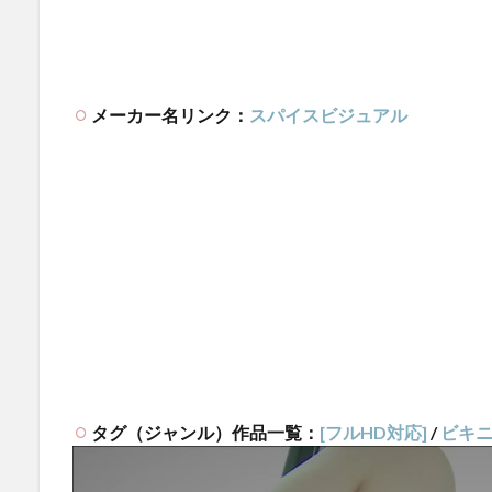
メーカー名リンク：
スパイスビジュアル
タグ（ジャンル）作品一覧：
[フルHD対応]
/
ビキ