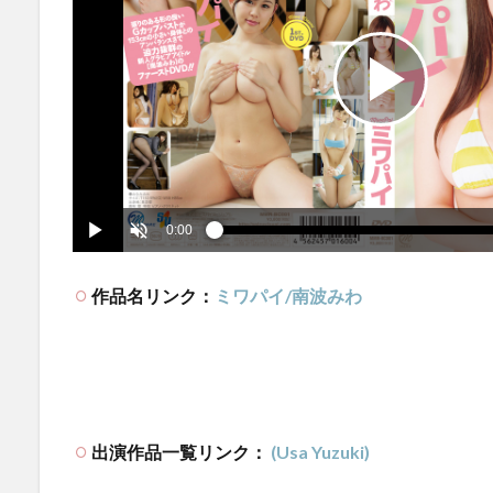
作品名リンク：
ミワパイ/南波みわ
出演作品一覧リンク：
(Usa Yuzuki)