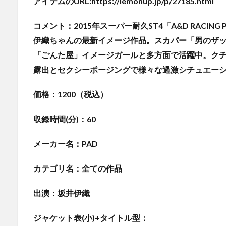
アイテムのURL:https://lemonup.jp/p/27185.html
コメント：2015年スーパー耐久ST4「A&D RACIN
伊織ちゃんの最新イメージ作品。スカパー「男のザ
「ごんた屋」イメージガールと多方面で活躍中。ク
露出とセクシーポージングで様々な過激シチュエー
価格：1200（税込）
収録時間(分)：60
メーカー名：PAD
カテゴリ名：全ての作品
出演：坂井伊織
ジャケット表(小)+タイトル型：