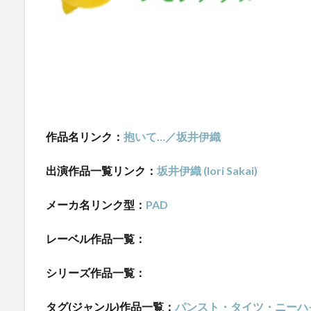
作品名リンク：
抱いて…／坂井伊織
出演作品一覧リンク：
坂井伊織 (Iori Sakai)
メーカ名リンク型：
PAD
レーベル作品一覧：
シリーズ作品一覧：
タグ(ジャンル)作品一覧：
パンスト・タイツ・ニーハ