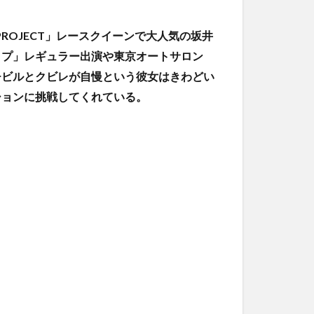
G PROJECT」レースクイーンで大人気の坂井
ップ」レギュラー出演や東京オートサロン
チビルとクビレが自慢という彼女はきわどい
ションに挑戦してくれている。