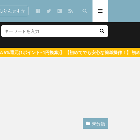
ぷりんせす☆
=1円換算)】 【初めてでも安心な簡単操作！】 初めての方へ 【全品無
で 郷司利也子
潮見晴香
未分類
イイとか可愛いとか
りなこ