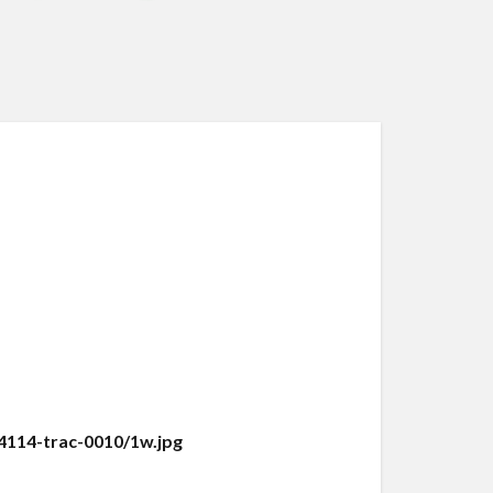
4-trac-0010/1w.jpg