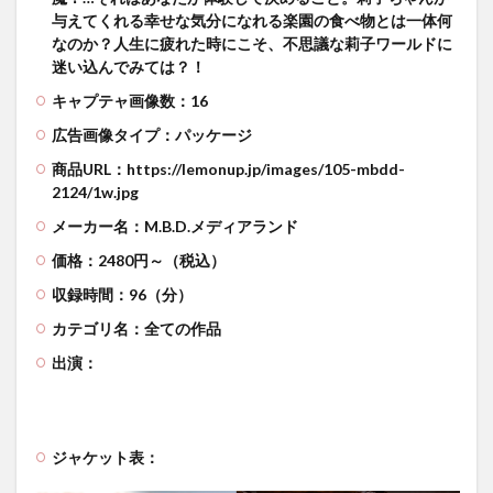
与えてくれる幸せな気分になれる楽園の食べ物とは一体何
なのか？人生に疲れた時にこそ、不思議な莉子ワールドに
迷い込んでみては？！
キャプテャ画像数：16
広告画像タイプ：パッケージ
商品URL：https://lemonup.jp/images/105-mbdd-
2124/1w.jpg
メーカー名：M.B.D.メディアランド
価格：2480円～（税込）
収録時間：96（分）
カテゴリ名：全ての作品
出演：
ジャケット表：