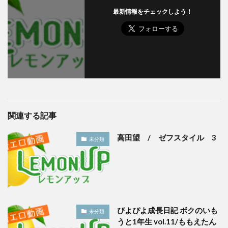
最新情報をチェックしよう！
関連する記事
高田望 / ゼフスタイル 3
未分類
ぴよぴよ成長日記 ボクのいも
未分類
うと1年生 vol.11/ももえたん