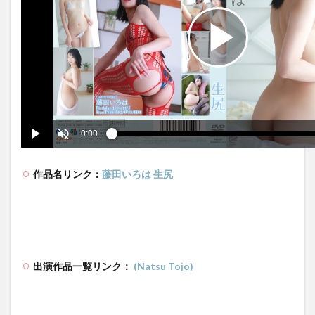
作品名リンク：
藤田いろは 生尻
出演作品一覧リンク：
(Natsu Tojo)