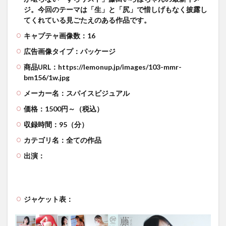
ジ。今回のテーマは「生」と「尻」で惜しげもなく披露し
てくれている見ごたえのある作品です。
キャプテャ画像数：16
広告画像タイプ：パッケージ
商品URL：https://lemonup.jp/images/103-mmr-
bm156/1w.jpg
メーカー名：スパイスビジュアル
価格：1500円～（税込）
収録時間：95（分）
カテゴリ名：全ての作品
出演：
ジャケット表：