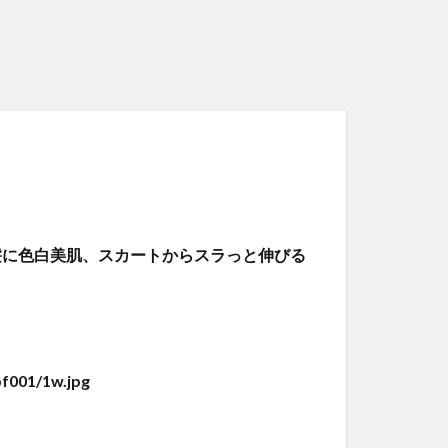
髪に色白美肌、スカートからスラっと伸びる
f001/1w.jpg